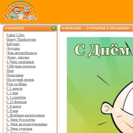
ОТКРЫТКИ
ОТКРЫТКИ — ОТКРЫТКИ К ПРАЗДНИКУ 
Father’s Day
Happy Thanksgiving
Бабушке
Дедушке
День автомобилиста
Дочке, девочке
З Днем захисників
З Щедрим вечором
Папе
Пожелания
Последний звонок
Рош ха-Шана
С 1 апреля
С 1 мая
С 1 сентября
С 23 февраля
С 8 марта
С 9 мая
С Вербным воскресеньем
С Днем бухгалтера
С Днем железнодорожника
С Днем здоровья