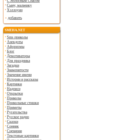
С Яблосным Спасом
Сыну, мальчику
Хэллоуин
добавить
SMEHA.NET
Sms приколы
Анекдоты
Афоризмы
Блог
Демотиваторы
Для праздника
Загадки
Знаменитости
Значение имени
Истории и рассказы
Картинки
Надписи
Открытки
Приколы
Прикольные стишки
Приметы
Ругательства
Русское радио
Сказки
Сонник
Сценарии
Текстовые картинки