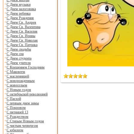
С Днем матери
С Днем музыки
С Днем налоговика
С Днем ребенка
С Днем Рождения
С Днем Св. Андрея
С Днем Св. Валентина
С Днем Св. Василия
С Днем Св. Ирины
С Днем Св. Николая
С Днем Св. Патрика
С Днем свадьбы
С Днем сна
С Днем студента
С Днем учителя
С Крещением Господним
С Маковеем
С масленницей
С новорожденным
С новосельем
С Новым годом
С октябрьской революцией
С Пасхой
С первым днем зимы
С Покровом
С пятницей 13
С Рождеством
С Старым Новым годом
С чистым червергом
С юбилеем