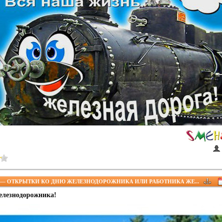
— ОТКРЫТКИ КО ДНЮ ЖЕЛЕЗНОДОРОЖНИКА ИЛИ РАБОТНИКА ЖЕ...
елезнодорожника!