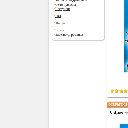
Тосты и поздравления
Фото приколы
Частушки
Чат
Форум
Войти
Зарегистрироваться
ОТКРЫТКИ 
С Днем ж