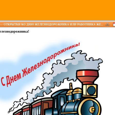
— ОТКРЫТКИ КО ДНЮ ЖЕЛЕЗНОДОРОЖНИКА ИЛИ РАБОТНИКА ЖЕ...
елезнодорожника!