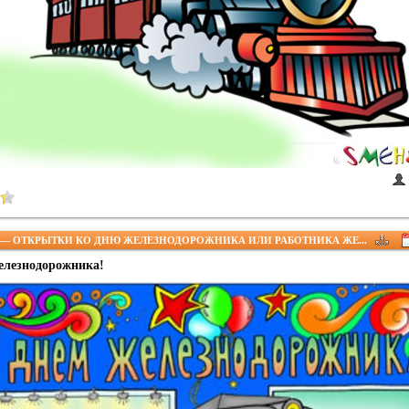
— ОТКРЫТКИ КО ДНЮ ЖЕЛЕЗНОДОРОЖНИКА ИЛИ РАБОТНИКА ЖЕ...
елезнодорожника!