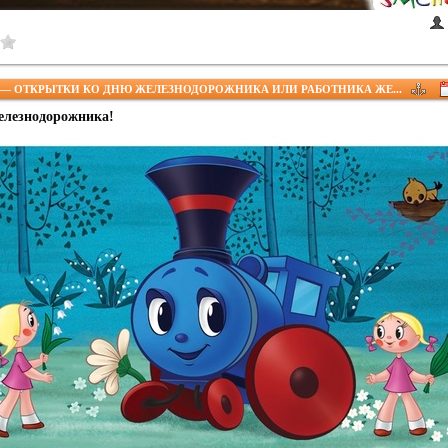
— ОТКРЫТКИ КО ДНЮ ЖЕЛЕЗНОДОРОЖНИКА ИЛИ РАБОТНИКА ЖЕ...
елезнодорожника!