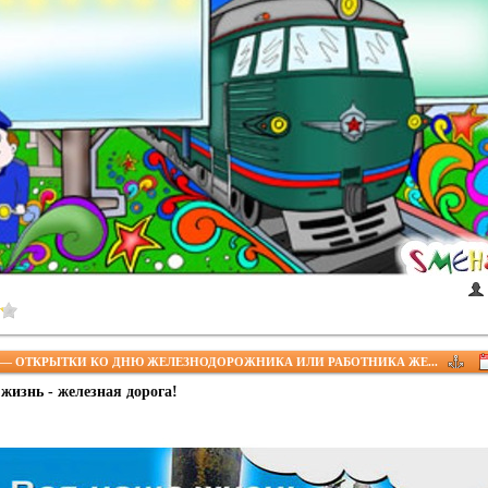
— ОТКРЫТКИ КО ДНЮ ЖЕЛЕЗНОДОРОЖНИКА ИЛИ РАБОТНИКА ЖЕ...
жизнь - железная дорога!