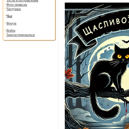
Тосты и поздравления
Фото приколы
Частушки
Чат
Форум
Войти
Зарегистрироваться