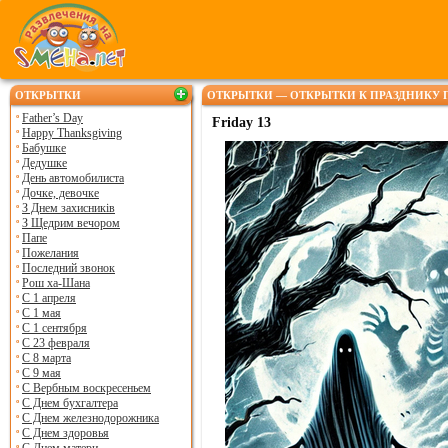
ОТКРЫТКИ
ОТКРЫТКИ — ОТКРЫТКИ К ПРАЗДНИКУ 
Father’s Day
Friday 13
Happy Thanksgiving
Бабушке
Дедушке
День автомобилиста
Дочке, девочке
З Днем захисників
З Щедрим вечором
Папе
Пожелания
Последний звонок
Рош ха-Шана
С 1 апреля
С 1 мая
С 1 сентября
С 23 февраля
С 8 марта
С 9 мая
С Вербным воскресеньем
С Днем бухгалтера
С Днем железнодорожника
С Днем здоровья