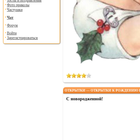
Тосты и поздравления
Фото приколы
Частушки
Чат
Форум
Войти
Зарегистрироваться
ОТКРЫТКИ — ОТКРЫТКИ К РОЖДЕНИЮ 
С новородженной!