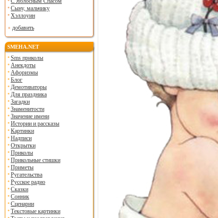
С Яблосным Спасом
Сыну, мальчику
Хэллоуин
добавить
SMEHA.NET
Sms приколы
Анекдоты
Афоризмы
Блог
Демотиваторы
Для праздника
Загадки
Знаменитости
Значение имени
Истории и рассказы
Картинки
Надписи
Открытки
Приколы
Прикольные стишки
Приметы
Ругательства
Русское радио
Сказки
Сонник
Сценарии
Текстовые картинки