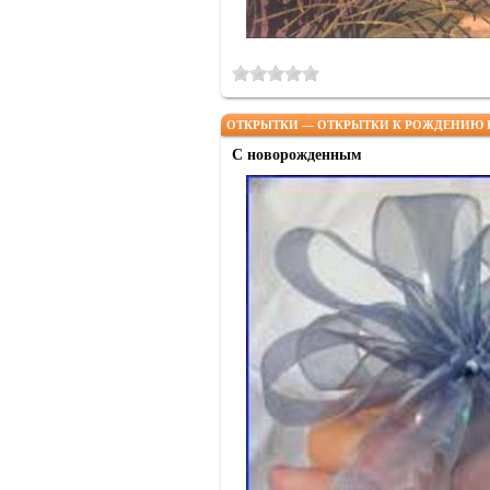
ОТКРЫТКИ — ОТКРЫТКИ К РОЖДЕНИЮ 
С новорожденным