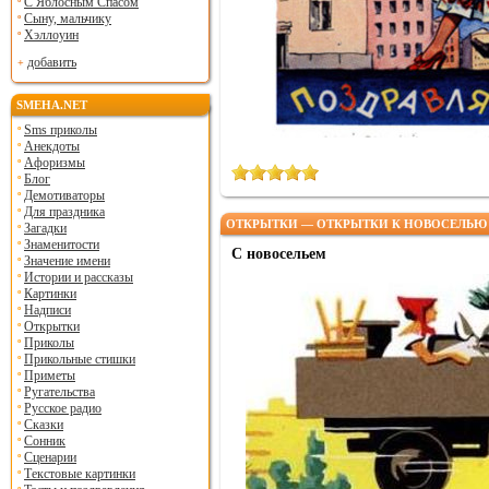
С Яблосным Спасом
Сыну, мальчику
Хэллоуин
добавить
SMEHA.NET
Sms приколы
Анекдоты
Афоризмы
Блог
Демотиваторы
Для праздника
ОТКРЫТКИ — ОТКРЫТКИ К НОВОСЕЛЬЮ
Загадки
Знаменитости
С новосельем
Значение имени
Истории и рассказы
Картинки
Надписи
Открытки
Приколы
Прикольные стишки
Приметы
Ругательства
Русское радио
Сказки
Сонник
Сценарии
Текстовые картинки