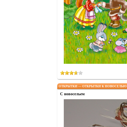
ОТКРЫТКИ — ОТКРЫТКИ К НОВОСЕЛЬЮ
С новосельем