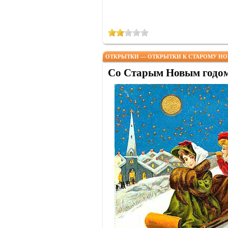
ОТКРЫТКИ — ОТКРЫТКИ К СТАРОМУ НО
Со Старым Новым годо