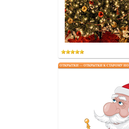
ОТКРЫТКИ — ОТКРЫТКИ К СТАРОМУ НО