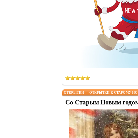
ОТКРЫТКИ — ОТКРЫТКИ К СТАРОМУ НО
Со Старым Новым годо