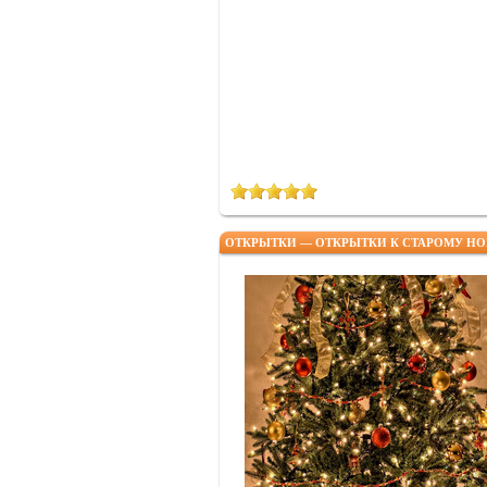
ОТКРЫТКИ — ОТКРЫТКИ К СТАРОМУ НО