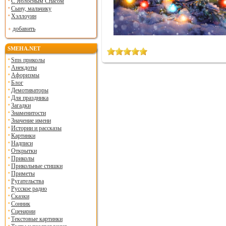
С Яблосным Спасом
Сыну, мальчику
Хэллоуин
добавить
SMEHA.NET
Sms приколы
Анекдоты
Афоризмы
Блог
Демотиваторы
Для праздника
Загадки
Знаменитости
Значение имени
Истории и рассказы
Картинки
Надписи
Открытки
Приколы
Прикольные стишки
Приметы
Ругательства
Русское радио
Сказки
Сонник
Сценарии
Текстовые картинки