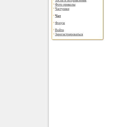
Тосты и поздравления
Фото приколы
Частушки
Чат
Форум
Войти
Зарегистрироваться