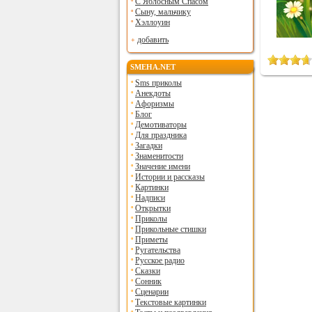
С Яблосным Спасом
Сыну, мальчику
Хэллоуин
добавить
SMEHA.NET
Sms приколы
Анекдоты
Афоризмы
Блог
Демотиваторы
Для праздника
Загадки
Знаменитости
Значение имени
Истории и рассказы
Картинки
Надписи
Открытки
Приколы
Прикольные стишки
Приметы
Ругательства
Русское радио
Сказки
Сонник
Сценарии
Текстовые картинки