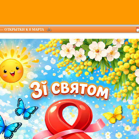
— ОТКРЫТКИ К 8 МАРТА